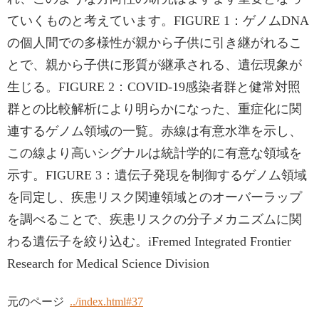
ていくものと考えています。FIGURE 1：ゲノムDNA
の個人間での多様性が親から子供に引き継がれるこ
とで、親から子供に形質が継承される、遺伝現象が
生じる。FIGURE 2：COVID-19感染者群と健常対照
群との比較解析により明らかになった、重症化に関
連するゲノム領域の一覧。赤線は有意水準を示し、
この線より高いシグナルは統計学的に有意な領域を
示す。FIGURE 3：遺伝子発現を制御するゲノム領域
を同定し、疾患リスク関連領域とのオーバーラップ
を調べることで、疾患リスクの分子メカニズムに関
わる遺伝子を絞り込む。iFremed Integrated Frontier
Research for Medical Science Division
元のページ
../index.html#37