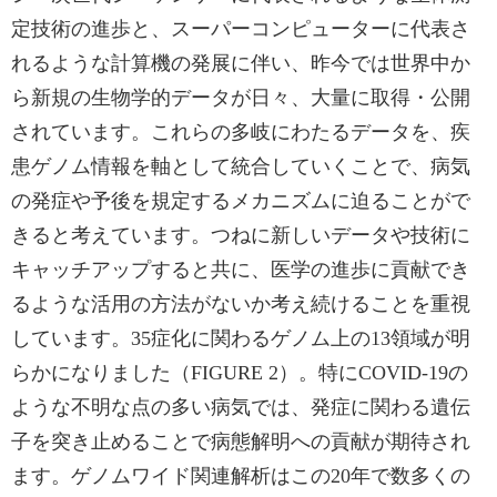
定技術の進歩と、スーパーコンピューターに代表さ
れるような計算機の発展に伴い、昨今では世界中か
ら新規の生物学的データが日々、大量に取得・公開
されています。これらの多岐にわたるデータを、疾
患ゲノム情報を軸として統合していくことで、病気
の発症や予後を規定するメカニズムに迫ることがで
きると考えています。つねに新しいデータや技術に
キャッチアップすると共に、医学の進歩に貢献でき
るような活用の方法がないか考え続けることを重視
しています。35症化に関わるゲノム上の13領域が明
らかになりました（FIGURE 2）。特にCOVID-19の
ような不明な点の多い病気では、発症に関わる遺伝
子を突き止めることで病態解明への貢献が期待され
ます。ゲノムワイド関連解析はこの20年で数多くの