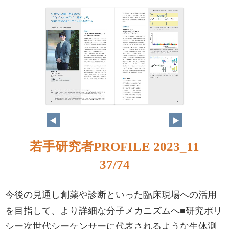
若手研究者PROFILE 2023_11
37/74
今後の見通し創薬や診断といった臨床現場への活用
を目指して、より詳細な分子メカニズムへ■研究ポリ
シー次世代シーケンサーに代表されるような生体測