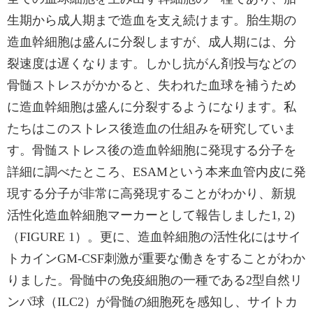
生期から成人期まで造血を支え続けます。胎生期の
造血幹細胞は盛んに分裂しますが、成人期には、分
裂速度は遅くなります。しかし抗がん剤投与などの
骨髄ストレスがかかると、失われた血球を補うため
に造血幹細胞は盛んに分裂するようになります。私
たちはこのストレス後造血の仕組みを研究していま
す。骨髄ストレス後の造血幹細胞に発現する分子を
詳細に調べたところ、ESAMという本来血管内皮に発
現する分子が非常に高発現することがわかり、新規
活性化造血幹細胞マーカーとして報告しました1, 2)
（FIGURE 1）。更に、造血幹細胞の活性化にはサイ
トカインGM-CSF刺激が重要な働きをすることがわか
りました。骨髄中の免疫細胞の一種である2型自然リ
ンパ球（ILC2）が骨髄の細胞死を感知し、サイトカ