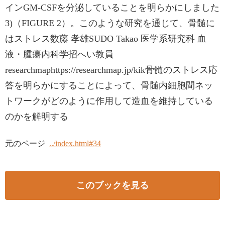
インGM-CSFを分泌していることを明らかにしました
3)（FIGURE 2）。このような研究を通じて、骨髄に
はストレス数藤 孝雄SUDO Takao 医学系研究科 血
液・腫瘍内科学招へい教員
researchmaphttps://researchmap.jp/kik骨髄のストレス応
答を明らかにすることによって、骨髄内細胞間ネッ
トワークがどのように作用して造血を維持している
のかを解明する
元のページ
../index.html#34
このブックを見る