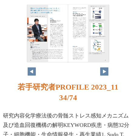
若手研究者PROFILE 2023_11
34/74
研究内容化学療法後の骨髄ストレス感知メカニズム
及び造血回復機構の解明KEYWORD疾患・病態32分
子・細胞機能・生命情報発生・再生業績1. Sudo T,