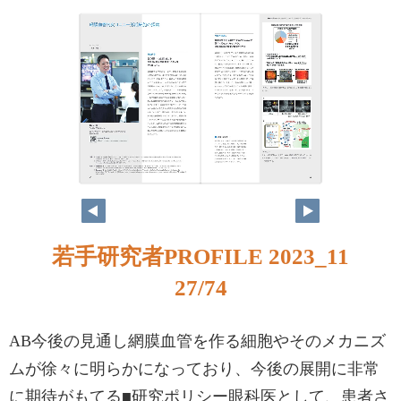
若手研究者PROFILE 2023_11
27/74
AB今後の見通し網膜血管を作る細胞やそのメカニズ
ムが徐々に明らかになっており、今後の展開に非常
に期待がもてる■研究ポリシー眼科医として、患者さ