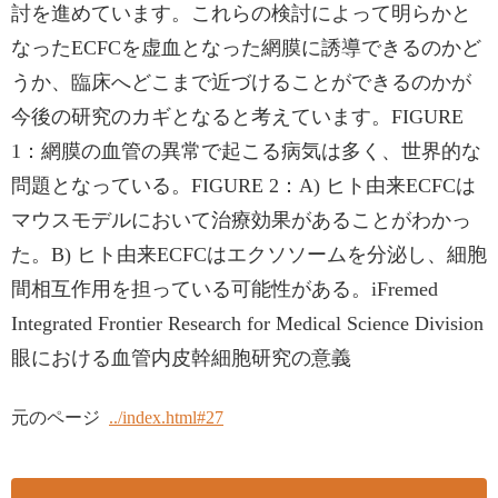
討を進めています。これらの検討によって明らかと
なったECFCを虚血となった網膜に誘導できるのかど
うか、臨床へどこまで近づけることができるのかが
今後の研究のカギとなると考えています。FIGURE
1：網膜の血管の異常で起こる病気は多く、世界的な
問題となっている。FIGURE 2：A) ヒト由来ECFCは
マウスモデルにおいて治療効果があることがわかっ
た。B) ヒト由来ECFCはエクソソームを分泌し、細胞
間相互作用を担っている可能性がある。iFremed
Integrated Frontier Research for Medical Science Division
眼における血管内皮幹細胞研究の意義
元のページ
../index.html#27