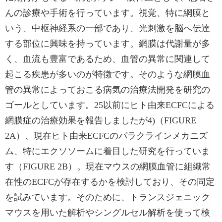
んの診療や手術を行っています。視覚、特に網膜と
いう、中枢神経系の一部であり、光刺激を脳へ伝達
する部位に興味を持っています。網膜は代謝量が多
く、血流も豊富であるため、血管の異常に関連して
起こる疾患が多いのが特徴です。そのような網膜血
管の異常によっておこる病気の治療法開発を研究の
ゴールとしています。25以前にヒト由来ECFCによる
網膜症の治療効果を報告しましたが4)（FIGURE
2A）、現在ヒト由来ECFCのパラクラインメカニズ
ム、特にエクソソームに着目した研究を行っていま
す（FIGURE 2B）。現在マウスの網膜血管に組織常
在性のECFCが存在するかを検討しており、その同定
を試みています。そのために、トランスジェニック
マウスを用いた解析やシングルセル解析を使って検